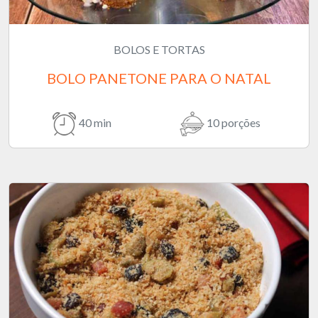
BOLOS E TORTAS
BOLO PANETONE PARA O NATAL
40 min
10 porções