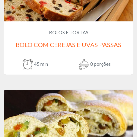
BOLOS E TORTAS
BOLO COM CEREJAS E UVAS PASSAS
45 min
8 porções