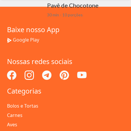
Pavê de Chocotone
30 min - 10 porções
Baixe nosso App
Google Play
Nossas redes sociais
Categorias
Bolos e Tortas
Carnes
Aves