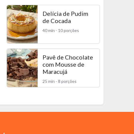
Delícia de Pudim
de Cocada
40 min - 10 porções
Pavê de Chocolate
com Mousse de
Maracujá
25 min - 8 porções