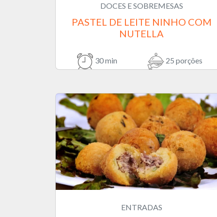
DOCES E SOBREMESAS
PASTEL DE LEITE NINHO COM
NUTELLA
30 min
25 porções
ENTRADAS