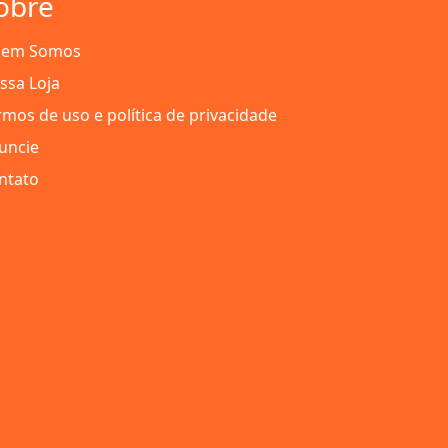
obre
em Somos
ssa Loja
rmos de uso e política de privacidade
uncie
ntato