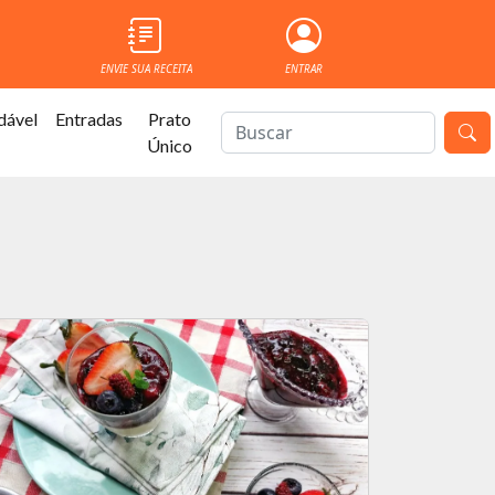
ENVIE SUA RECEITA
ENTRAR
dável
Entradas
Prato
Único