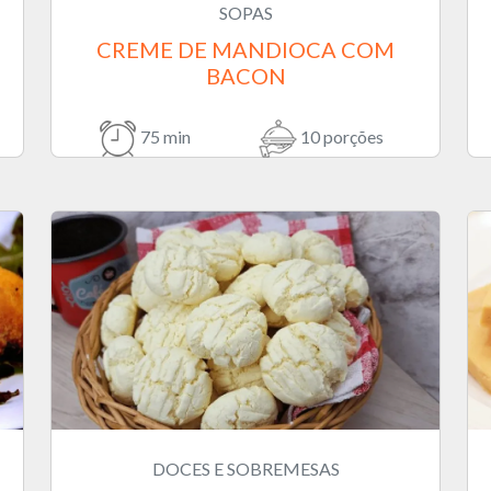
SOPAS
CREME DE MANDIOCA COM
BACON
75 min
10 porções
DOCES E SOBREMESAS