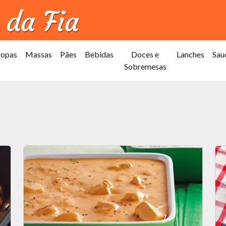
Sopas
Massas
Pães
Bebidas
Doces e
Lanches
Sau
Sobremesas