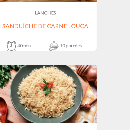
LANCHES
SANDUÍCHE DE CARNE LOUCA
40 min
10 porções