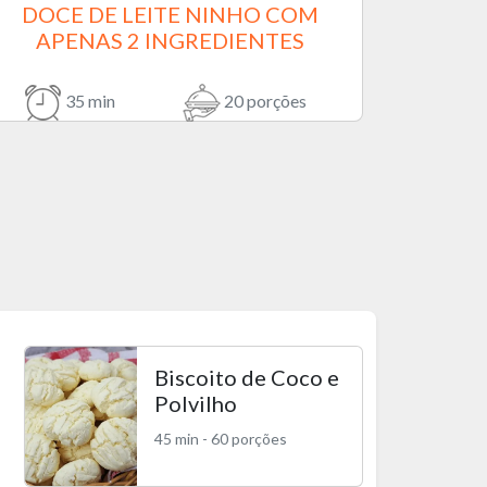
DOCE DE LEITE NINHO COM
APENAS 2 INGREDIENTES
35 min
20 porções
Biscoito de Coco e
Polvilho
45 min - 60 porções