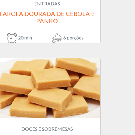
ENTRADAS
FAROFA DOURADA DE CEBOLA E
PANKO
20 min
6 porções
DOCES E SOBREMESAS