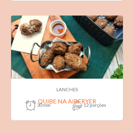
LANCHES
QUIBE NA AIRFRYER
30 min
12 porções