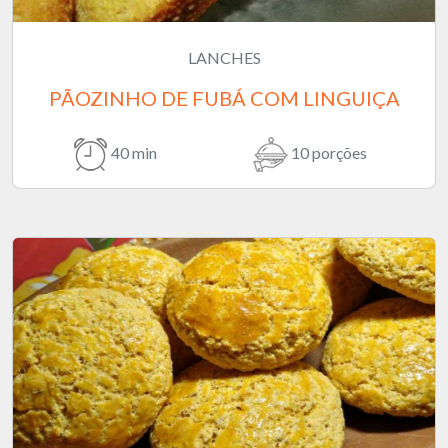
LANCHES
PÃOZINHO DE FUBÁ COM LINGUIÇA
40 min
10 porções