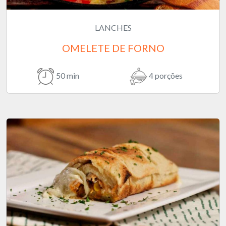
LANCHES
OMELETE DE FORNO
50 min
4 porções