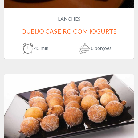
LANCHES
QUEIJO CASEIRO COM IOGURTE
45 min
6 porções