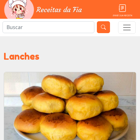
ENVIE SUA RECEITA
Lanches