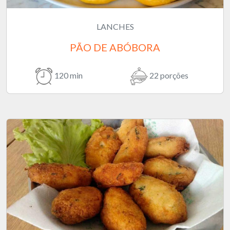
LANCHES
PÃO DE ABÓBORA
120 min
22 porções