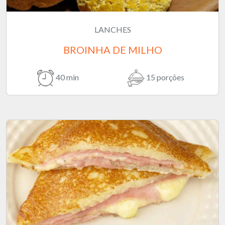
LANCHES
BROINHA DE MILHO
40 min
15 porções