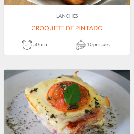
LANCHES
CROQUETE DE PINTADO
50 min
10 porções