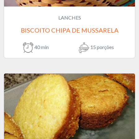
LANCHES
BISCOITO CHIPA DE MUSSARELA
40 min
15 porções