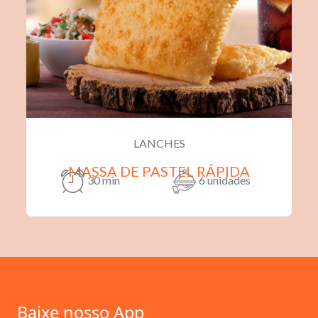
LANCHES
MASSA DE PASTEL RÁPIDA
30 min
6 unidades
Baixe nosso App