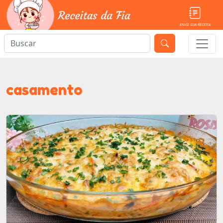
ENVIE SUA RECEITA
casamento