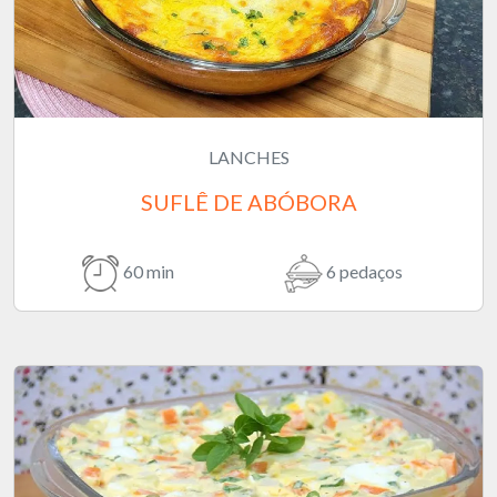
LANCHES
SUFLÊ DE ABÓBORA
60 min
6 pedaços