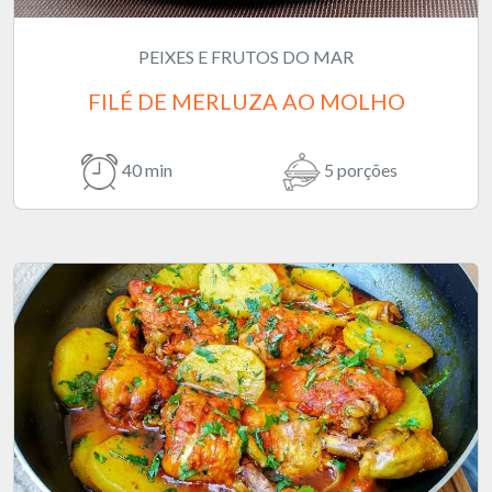
PEIXES E FRUTOS DO MAR
FILÉ DE MERLUZA AO MOLHO
40 min
5 porções