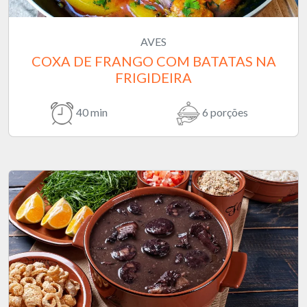
AVES
COXA DE FRANGO COM BATATAS NA
FRIGIDEIRA
40 min
6 porções