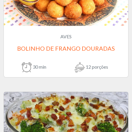
AVES
BOLINHO DE FRANGO DOURADAS
30 min
12 porções