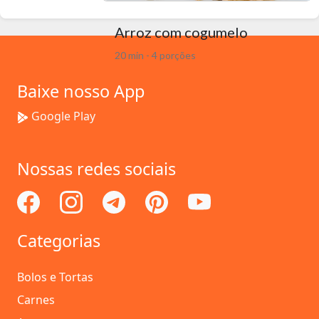
Arroz com cogumelo
20 min - 4 porções
Baixe nosso App
Google Play
Nossas redes sociais
Categorias
Bolos e Tortas
Carnes