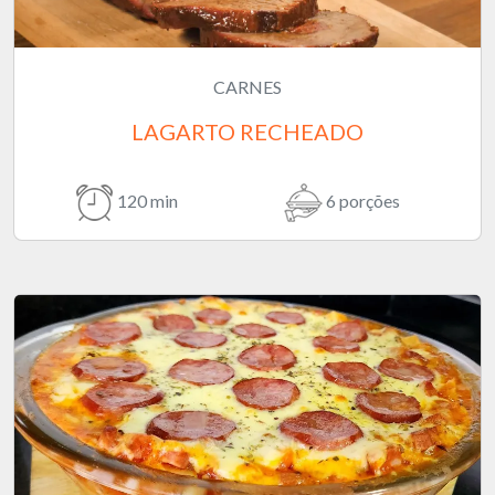
CARNES
LAGARTO RECHEADO
120 min
6 porções