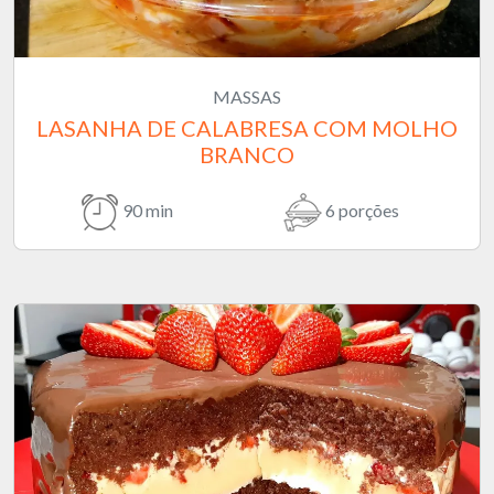
MASSAS
LASANHA DE CALABRESA COM MOLHO
BRANCO
90 min
6 porções