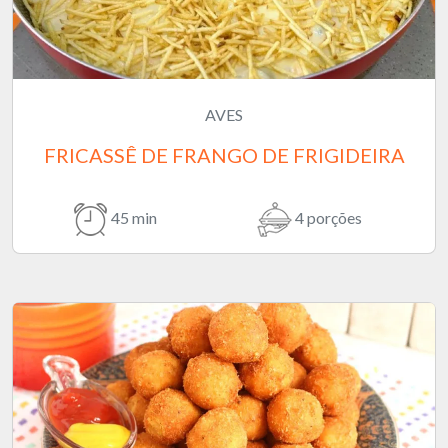
AVES
FRICASSÊ DE FRANGO DE FRIGIDEIRA
45 min
4 porções