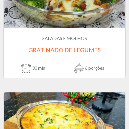
SALADAS E MOLHOS
GRATINADO DE LEGUMES
30 min
6 porções