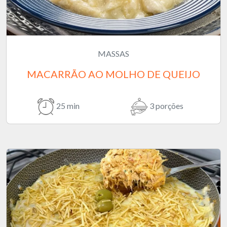
MASSAS
MACARRÃO AO MOLHO DE QUEIJO
25 min
3 porções