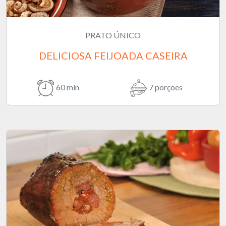
PRATO ÚNICO
DELICIOSA FEIJOADA CASEIRA
60 min
7 porções