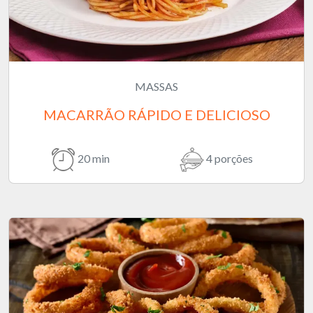
MASSAS
MACARRÃO RÁPIDO E DELICIOSO
20 min
4 porções