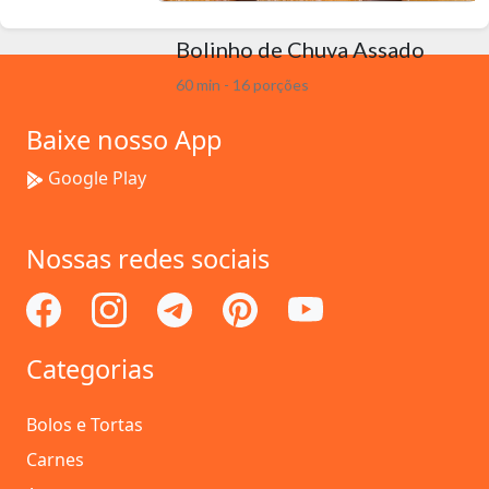
Bolinho de Chuva Assado
60 min - 16 porções
Baixe nosso App
Google Play
Nossas redes sociais
Categorias
Bolos e Tortas
Carnes