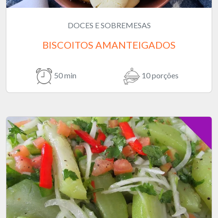
DOCES E SOBREMESAS
BISCOITOS AMANTEIGADOS
50 min
10 porções