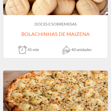
DOCES E SOBREMESAS
BOLACHINHAS DE MAIZENA
45 min
40 unidades