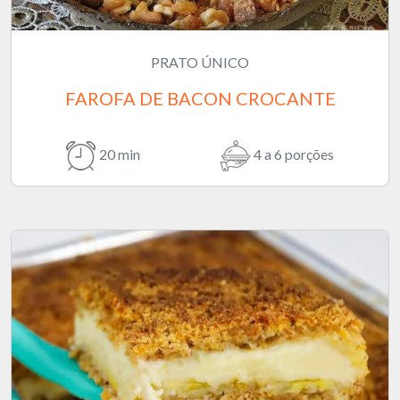
PRATO ÚNICO
FAROFA DE BACON CROCANTE
20 min
4 a 6 porções