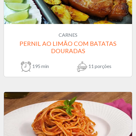
CARNES
PERNIL AO LIMÃO COM BATATAS
DOURADAS
195 min
11 porções