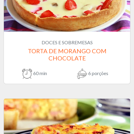
DOCES E SOBREMESAS
TORTA DE MORANGO COM
CHOCOLATE
60 min
6 porções