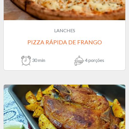
LANCHES
PIZZA RÁPIDA DE FRANGO
30 min
4 porções