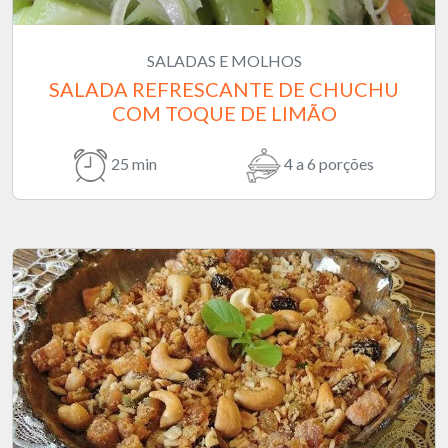
SALADAS E MOLHOS
SALADA REFRESCANTE DE CHUCHU
COM TOQUE DE LIMÃO
25 min
4 a 6 porções