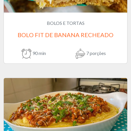
BOLOS E TORTAS
BOLO FIT DE BANANA RECHEADO
90 min
7 porções