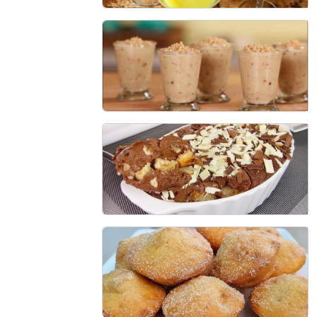
Baba de Moça
50 min - 15 porções
Paçoquinha de colher
30 min - 15 porções
Pavê de Chocotone
30 min - 10 porções