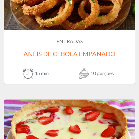
ENTRADAS
ANÉIS DE CEBOLA EMPANADO
45 min
10 porções