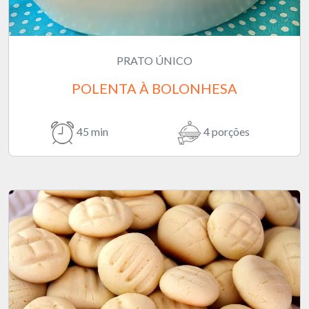
PRATO ÚNICO
POLENTA À BOLONHESA
45 min
4 porções