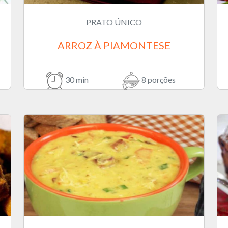
PRATO ÚNICO
ARROZ À PIAMONTESE
30 min
8 porções