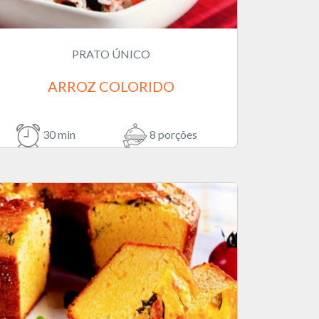
PRATO ÚNICO
ARROZ COLORIDO
30 min
8 porções