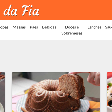
Sopas
Massas
Pães
Bebidas
Doces e
Lanches
Sau
Sobremesas