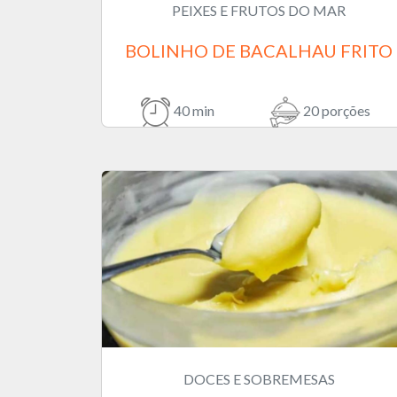
PEIXES E FRUTOS DO MAR
BOLINHO DE BACALHAU FRITO
40 min
20 porções
DOCES E SOBREMESAS