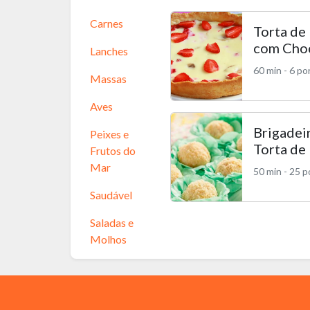
Carnes
Torta de
com Cho
Lanches
60 min - 6 p
Massas
Aves
Brigadei
Peixes e
Torta de
Frutos do
Mar
50 min - 25 
Saudável
Saladas e
Molhos