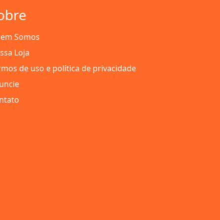
obre
em Somos
ssa Loja
rmos de uso e política de privacidade
uncie
ntato