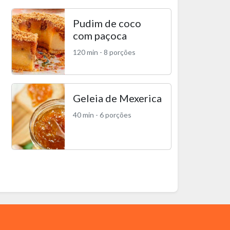
Pudim de coco
com paçoca
120 min - 8 porções
Geleia de Mexerica
40 min - 6 porções