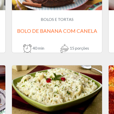
BOLOS E TORTAS
BOLO DE BANANA COM CANELA
40 min
15 porções