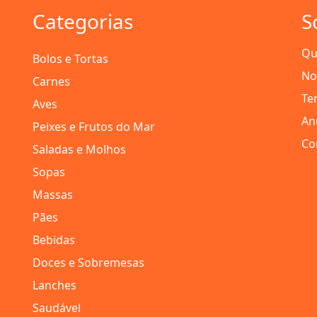
Categorias
S
Qu
Bolos e Tortas
No
Carnes
Te
Aves
An
Peixes e Frutos do Mar
Co
Saladas e Molhos
Sopas
Massas
Pães
Bebidas
Doces e Sobremesas
Lanches
Saudável