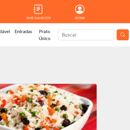
ENVIE SUA RECEITA
ENTRAR
dável
Entradas
Prato
Único