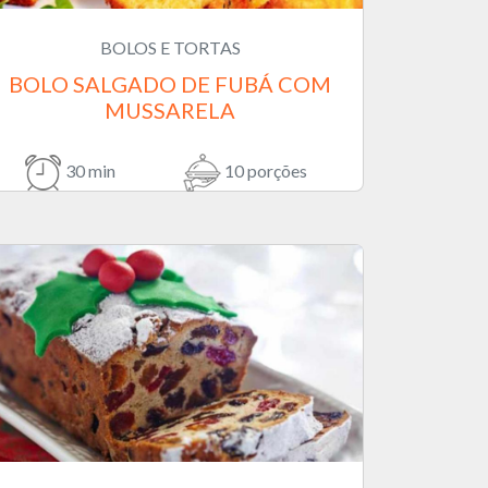
BOLOS E TORTAS
BOLO SALGADO DE FUBÁ COM
MUSSARELA
30 min
10 porções