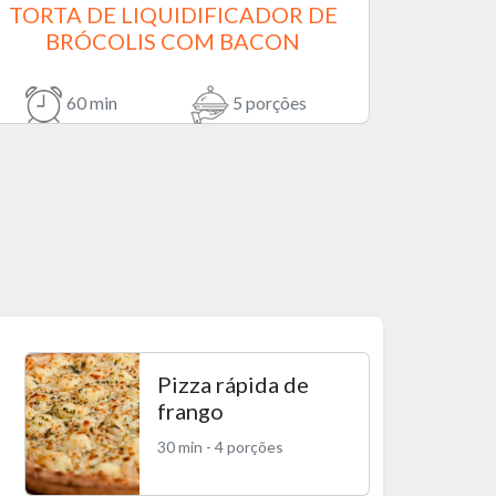
TORTA DE LIQUIDIFICADOR DE
BRÓCOLIS COM BACON
60 min
5 porções
Pizza rápida de
frango
30 min - 4 porções