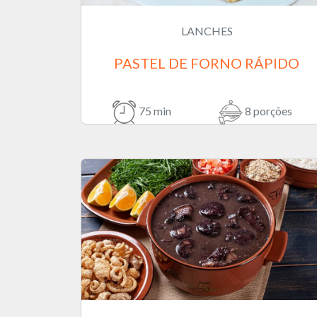
LANCHES
PASTEL DE FORNO RÁPIDO
75 min
8 porções