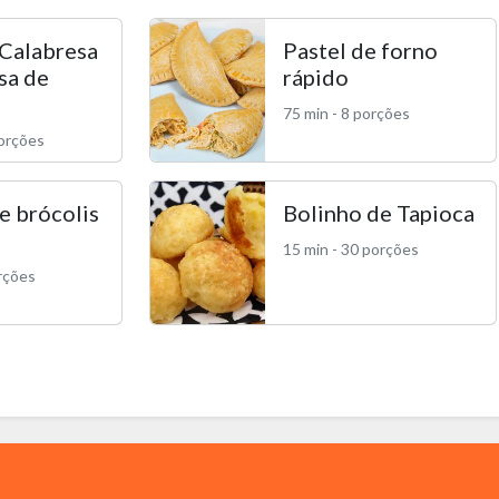
 Calabresa
Pastel de forno
sa de
rápido
75 min - 8 porções
porções
e brócolis
Bolinho de Tapioca
15 min - 30 porções
orções