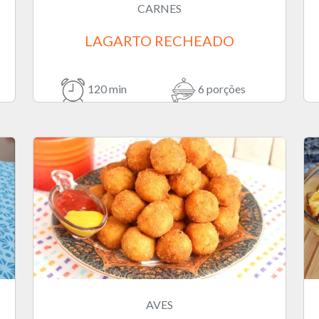
CARNES
LAGARTO RECHEADO
120 min
6 porções
AVES