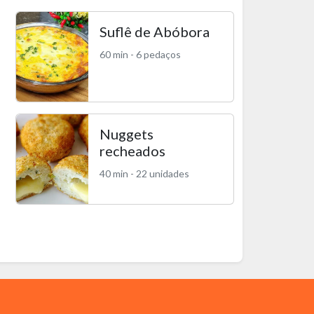
Suflê de Abóbora
60 min - 6 pedaços
Nuggets
recheados
40 min - 22 unidades