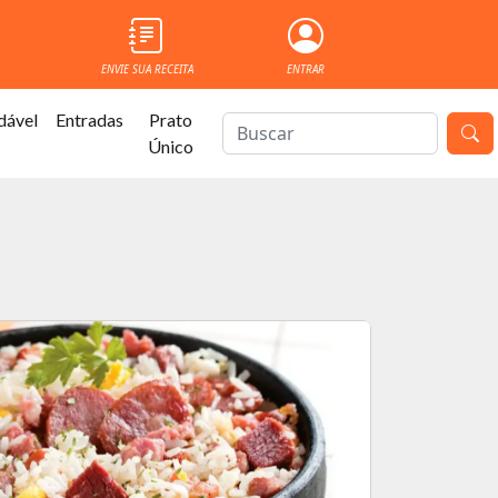
ENVIE SUA RECEITA
ENTRAR
dável
Entradas
Prato
Único