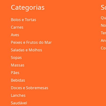
Categorias
S
Qu
Bolos e Tortas
No
Carnes
Te
Aves
An
Peixes e Frutos do Mar
Co
Saladas e Molhos
Sopas
Massas
Pães
Bebidas
Doces e Sobremesas
Lanches
Saudável