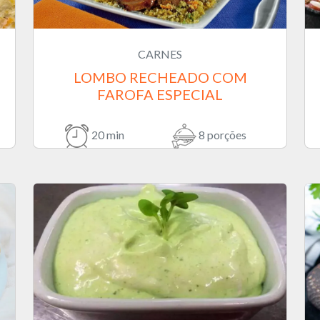
CARNES
LOMBO RECHEADO COM
FAROFA ESPECIAL
20 min
8 porções