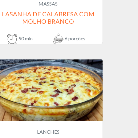
MASSAS
LASANHA DE CALABRESA COM
MOLHO BRANCO
90 min
6 porções
LANCHES