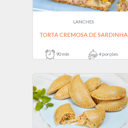
LANCHES
TORTA CREMOSA DE SARDINHA
90 min
4 porções