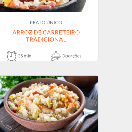
PRATO ÚNICO
ARROZ DE CARRETEIRO
TRADICIONAL
35 min
3 porções