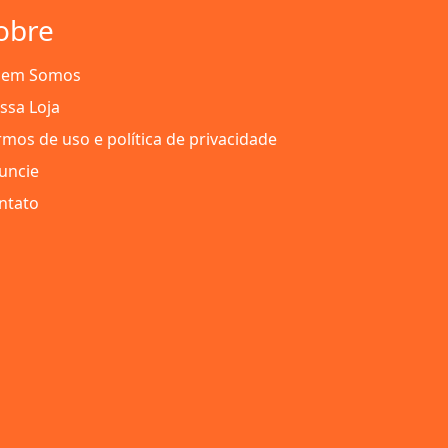
obre
em Somos
ssa Loja
rmos de uso e política de privacidade
uncie
ntato