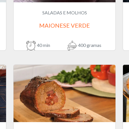
SALADAS E MOLHOS
MAIONESE VERDE
40 min
400 gramas