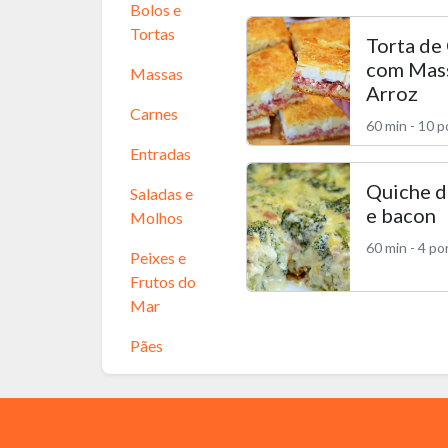
Bolos e
Tortas
Torta de
com Mas
Massas
Arroz
Carnes
60 min - 10 
Entradas
Quiche d
Saladas e
e bacon
Molhos
60 min - 4 p
Peixes e
Frutos do
Mar
Pães