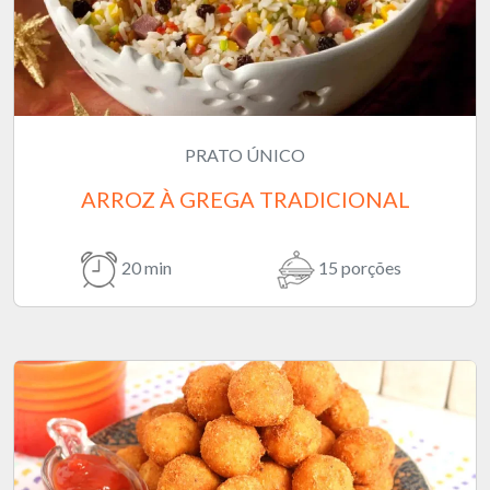
PRATO ÚNICO
ARROZ À GREGA TRADICIONAL
20 min
15 porções