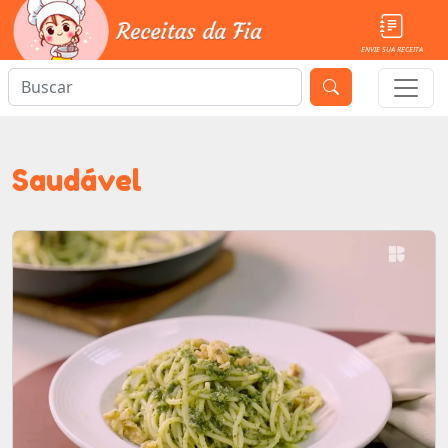
ENVIE SUA RECEITA
Saudável