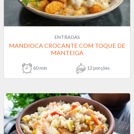
ENTRADAS
MANDIOCA CROCANTE COM TOQUE DE
MANTEIGA
60 min
12 porções