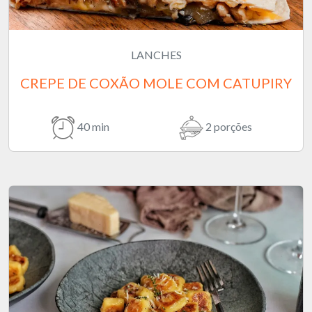
LANCHES
CREPE DE COXÃO MOLE COM CATUPIRY
40 min
2 porções