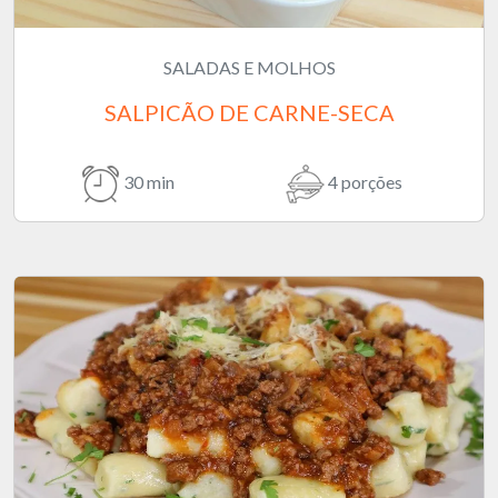
SALADAS E MOLHOS
SALPICÃO DE CARNE-SECA
30 min
4 porções