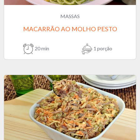
MASSAS
MACARRÃO AO MOLHO PESTO
20 min
1 porção