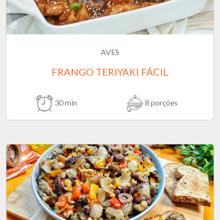
AVES
FRANGO TERIYAKI FÁCIL
30 min
8 porções