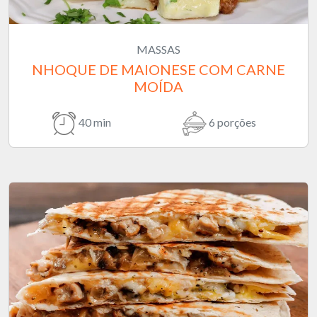
MASSAS
NHOQUE DE MAIONESE COM CARNE
MOÍDA
40 min
6 porções