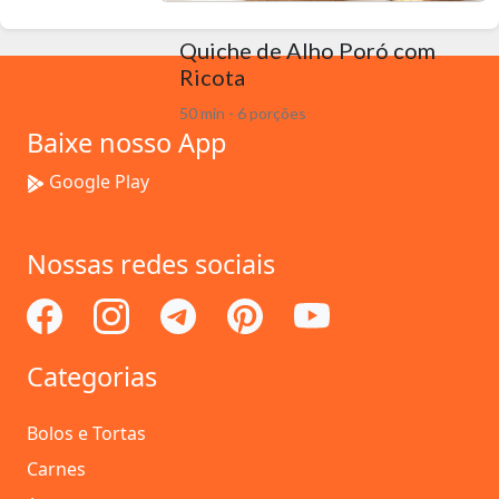
Quiche de Alho Poró com
Ricota
50 min - 6 porções
Baixe nosso App
Google Play
Nossas redes sociais
Categorias
Bolos e Tortas
Carnes