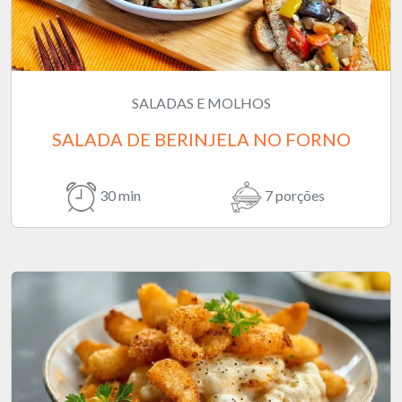
SALADAS E MOLHOS
SALADA DE BERINJELA NO FORNO
30 min
7 porções