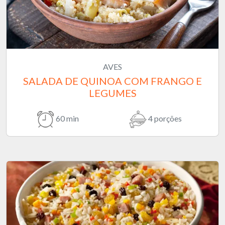
AVES
SALADA DE QUINOA COM FRANGO E
LEGUMES
60 min
4 porções