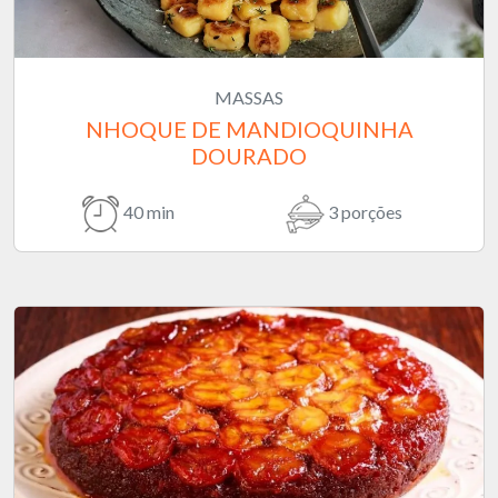
MASSAS
NHOQUE DE MANDIOQUINHA
DOURADO
40 min
3 porções